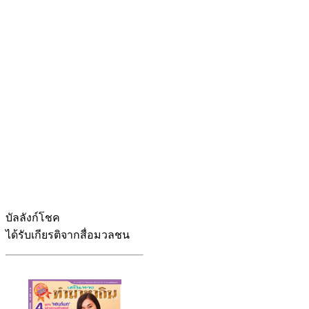
บัลลังก์โชค
ได้รับเกียรติจากสื่อมวลชน