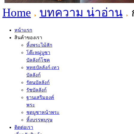
Home
บทความ น่าอ่าน
ก
หน้าแรก
สินค้าของเรา
หิ้งพระไม้สัก
โต๊ะหมู่บูชา
บัลลังก์โชค
พุทธบัลลังก์-เทว
บัลลังก์
รัตนบัลลังก์
รัชบัลลังก์
ฐานเสริมองค์
พระ
ชุดบูชาหน้าพระ
หิ้งบรรพบุรุษ
ติดต่อเรา