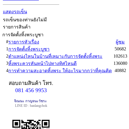
แสดงรถเข็น
รถเข็นของท่านยังไม่มี
รายการสินค้า
การจัดตั้งหิ้งพระบูชา
#
รายการหัวเรื่อง
ผู้ชม
1
50682
การจัดตั้งหิ้งพระบูชา
2
102613
ตำแหน่งไหนในบ้านที่เหมาะกับการจัดตั้งหิ้งพระ
3
136080
หิ้งพระควรหันหน้าไปทางทิศไหนดี
4
40882
การทำความสะอาดหิ้งพระ ให้อะไรมากกว่าที่คุณคิด
สอบถามสินค้า
โทร.
081 456 9953
จิณณะ กาญจนะวัชระ
LINE ID : banlangchok