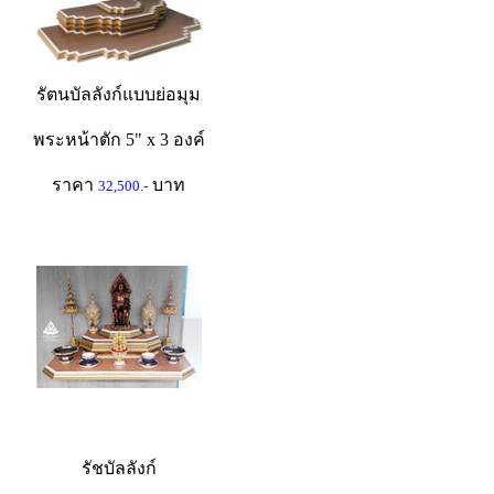
รัตนบัลลังก์แบบย่อมุม
พระหน้าตัก 5" x 3 องค์
ราคา
บาท
32,500.-
รัชบัลลังก์