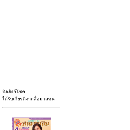
บัลลังก์โชค
ได้รับเกียรติจากสื่อมวลชน