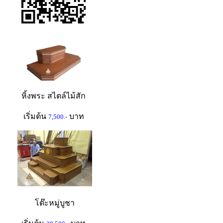
หิ้งพระ สไตล์ไม้สัก
เริ่มต้น
บาท
7,500.-
โต๊ะหมู่บูชา