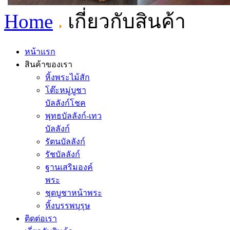
Home
เกี่ยวกับสินค้า
หน้าแรก
สินค้าของเรา
หิ้งพระไม้สัก
โต๊ะหมู่บูชา
บัลลังก์โชค
พุทธบัลลังก์-เทว
บัลลังก์
รัตนบัลลังก์
รัชบัลลังก์
ฐานเสริมองค์
พระ
ชุดบูชาหน้าพระ
หิ้งบรรพบุรุษ
ติดต่อเรา