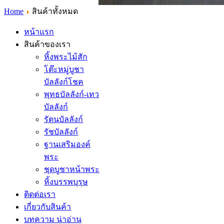
Home
สินค้าทั้งหมด
หน้าแรก
สินค้าของเรา
หิ้งพระไม้สัก
โต๊ะหมู่บูชา
บัลลังก์โชค
พุทธบัลลังก์-เทว
บัลลังก์
รัตนบัลลังก์
รัชบัลลังก์
ฐานเสริมองค์
พระ
ชุดบูชาหน้าพระ
หิ้งบรรพบุรุษ
ติดต่อเรา
เกี่ยวกับสินค้า
บทความ น่าอ่าน