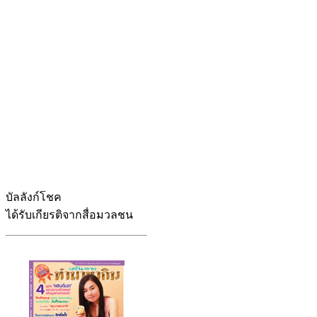
บัลลังก์โชค
ได้รับเกียรติจากสื่อมวลชน